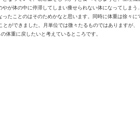
のやが体の中に停滞してしまい痩せられない体になってしまう
なったことのはそのためかなと思います。同時に体重は徐々に
すことができました。月単位では微々たるものではありますが、
ろの体重に戻したいと考えているところです。