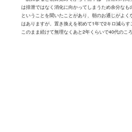
は排泄ではなく消化に向かってしまうため余分なも
ということを聞いたことがあり、朝のお通じがよく
はありますが、置き換えを初めて1年で2キロ減ら
このまま続けて無理なくあと2年くらいで40代のこ