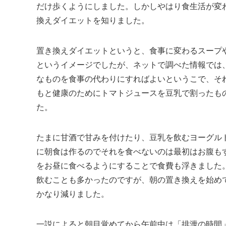
だけ歩くようにしました。しかしやはり食生活が変
換えダイエットを知りました。
置き換えダイエットというと、食事に変わるスープ
というイメージでしたが、ネットで調べた情報では
なものを食事の代わりにすればよいというこで、そ
もと健康のためにトマトジュースを豆乳で割ったも
た。
たまに甘酒で甘みを付けたり、豆乳を飲むヨーグル
に朝食は作るのでそれを食べないのは最初はお腹も
をお昼に食べるようにすることで食費も浮きました
飲むことも多かったのですが、朝の置き換えを始め
かなり減りました。
一説によると朝目覚めてから午前中は「排泄の時間