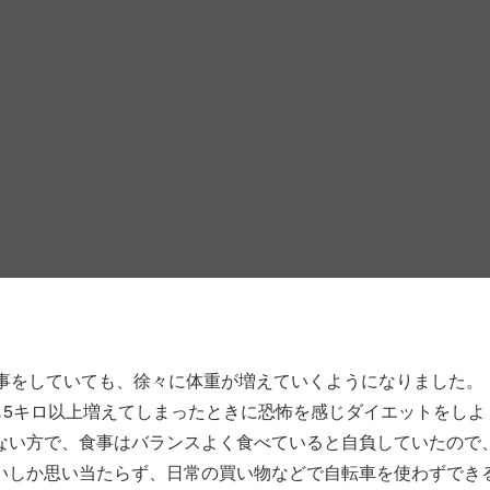
食事をしていても、徐々に体重が増えていくようになりました。
も5キロ以上増えてしまったときに恐怖を感じダイエットをしよ
ない方で、食事はバランスよく食べていると自負していたので
いしか思い当たらず、日常の買い物などで自転車を使わずでき