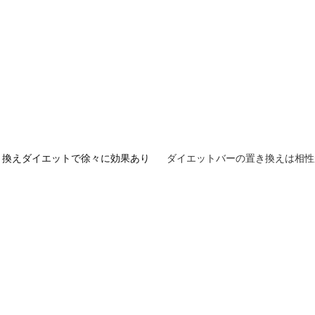
き換えダイエットで徐々に効果あり
ダイエットバーの置き換えは相性