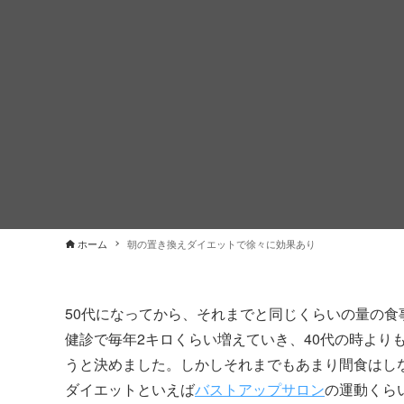
ホーム
朝の置き換えダイエットで徐々に効果あり
50代になってから、それまでと同じくらいの量の
健診で毎年2キロくらい増えていき、40代の時より
うと決めました。しかしそれまでもあまり間食はし
ダイエットといえば
バストアップサロン
の運動くら