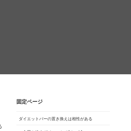
固定ページ
、
ダイエットバーの置き換えは相性がある
る