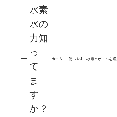
水素
水の
力知
っ
ホーム
使いやすい水素水ボトルを選
て
ま
す
か？