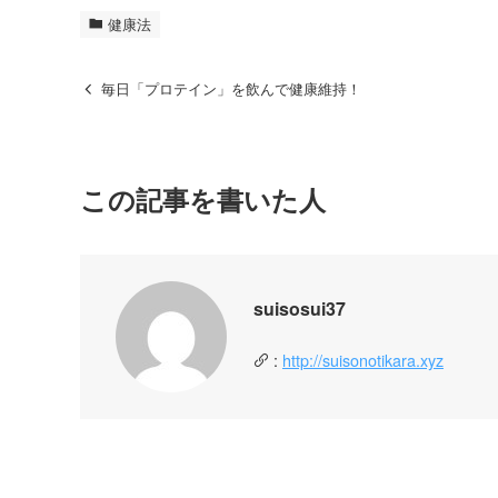
健康法
毎日「プロテイン」を飲んで健康維持！
この記事を書いた人
suisosui37
:
http://suisonotikara.xyz