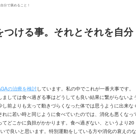
を自分で褒めること！
をつける事。それとそれを自分
AGAの治療を検討
しています。私の中でこれが一番大事です。
しましては食べ過ぎる事はどうしても良い結果に繋がらないよ
少し前よりも太って動きづらくなった体では思うように出来な
それに若い時と同じように食べていたのでは、消化も悪くなっ
ってどこかに負担がかかります。食べ過ぎない、というより20
らいで良いと思います。特別運動をしている方や消化の衰えの