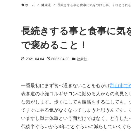
ホーム
健康法
長続きする事と食事に気をつける事。それとそれ
長続きする事と食事に気
で褒めること！
2021.04.04
2026.04.20
健康法
一番最初にまず食べ過ぎないことを心がけ
郡山市で
表参道の小顔コルギサロンに勤める人からの意見と
な気がします。歩くにしても腹筋をするにしても、
てすぐにやる気がなくなってしまうと思うんです。
いますし単に体重という面だけではなく、どうした
代後半ぐらいから3年ごとぐらいに減らしていくぐ