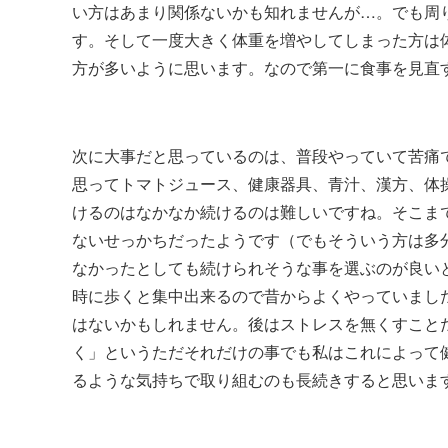
い方はあまり関係ないかも知れませんが…。でも周
す。そして一度大きく体重を増やしてしまった方は
方が多いように思います。なので第一に食事を見直
次に大事だと思っているのは、普段やっていて苦痛
思ってトマトジュース、健康器具、青汁、漢方、体操
けるのはなかなか続けるのは難しいですね。そこま
ないせっかちだったようです（でもそういう方は多
なかったとしても続けられそうな事を選ぶのが良い
時に歩くと集中出来るので昔からよくやっていまし
はないかもしれません。後はストレスを無くすこと
く」というただそれだけの事でも私はこれによって
るような気持ちで取り組むのも長続きすると思いま