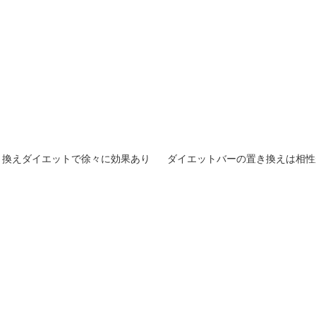
き換えダイエットで徐々に効果あり
ダイエットバーの置き換えは相性