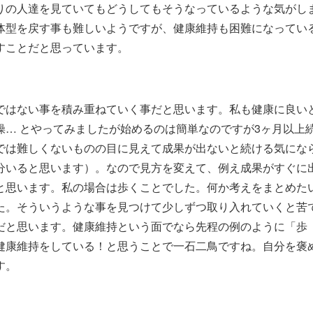
りの人達を見ていてもどうしてもそうなっているような気がし
体型を戻す事も難しいようですが、健康維持も困難になってい
すことだと思っています。
ではない事を積み重ねていく事だと思います。私も健康に良い
… とやってみましたが始めるのは簡単なのですが3ヶ月以上
では難しくないものの目に見えて成果が出ないと続ける気にな
分いると思います）。なので見方を変えて、例え成果がすぐに
と思います。私の場合は歩くことでした。何か考えをまとめた
た。そういうような事を見つけて少しずつ取り入れていくと苦
だと思います。健康維持という面でなら先程の例のように「歩
健康維持をしている！と思うことで一石二鳥ですね。自分を褒
す。