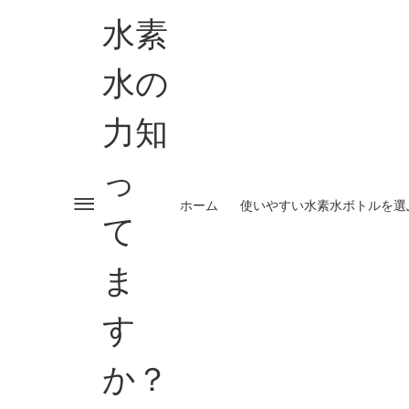
水素
水の
力知
っ
ホーム
使いやすい水素水ボトルを選
て
ま
す
か？