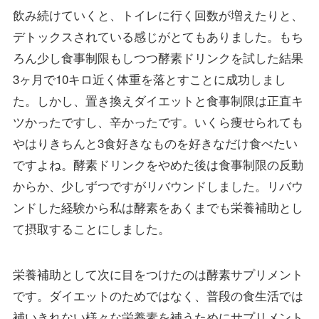
飲み続けていくと、トイレに行く回数が増えたりと、
デトックスされている感じがとてもありました。もち
ろん少し食事制限もしつつ酵素ドリンクを試した結果
3ヶ月で10キロ近く体重を落とすことに成功しまし
た。しかし、置き換えダイエットと食事制限は正直キ
ツかったですし、辛かったです。いくら痩せられても
やはりきちんと3食好きなものを好きなだけ食べたい
ですよね。酵素ドリンクをやめた後は食事制限の反動
からか、少しずつですがリバウンドしました。リバウ
ンドした経験から私は酵素をあくまでも栄養補助とし
て摂取することにしました。
栄養補助として次に目をつけたのは酵素サプリメント
です。ダイエットのためではなく、普段の食生活では
補いきれない様々な栄養素を補うためにサプリメント