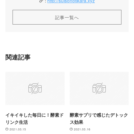
:
http://suisonotikara.xyz
記事一覧へ
関連記事
イキイキした毎日に！酵素ド
酵素サプリで感じたデトック
リンク生活
ス効果
2021.03.15
2021.03.16