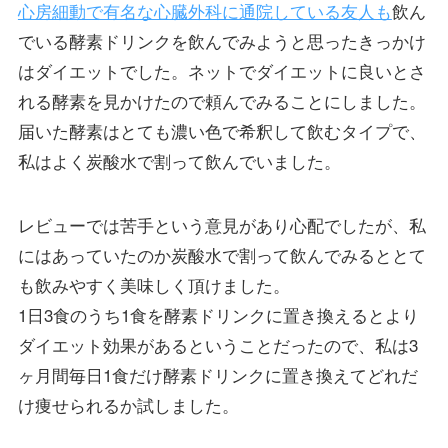
心房細動で有名な心臓外科に通院している友人も
飲ん
でいる酵素ドリンクを飲んでみようと思ったきっかけ
はダイエットでした。ネットでダイエットに良いとさ
れる酵素を見かけたので頼んでみることにしました。
届いた酵素はとても濃い色で希釈して飲むタイプで、
私はよく炭酸水で割って飲んでいました。
レビューでは苦手という意見があり心配でしたが、私
にはあっていたのか炭酸水で割って飲んでみるととて
も飲みやすく美味しく頂けました。
1日3食のうち1食を酵素ドリンクに置き換えるとより
ダイエット効果があるということだったので、私は3
ヶ月間毎日1食だけ酵素ドリンクに置き換えてどれだ
け痩せられるか試しました。