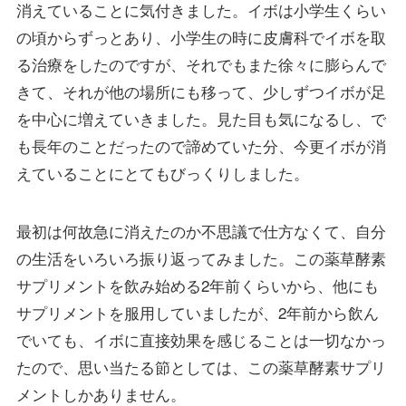
消えていることに気付きました。イボは小学生くらい
の頃からずっとあり、小学生の時に皮膚科でイボを取
る治療をしたのですが、それでもまた徐々に膨らんで
きて、それが他の場所にも移って、少しずつイボが足
を中心に増えていきました。見た目も気になるし、で
も長年のことだったので諦めていた分、今更イボが消
えていることにとてもびっくりしました。
最初は何故急に消えたのか不思議で仕方なくて、自分
の生活をいろいろ振り返ってみました。この薬草酵素
サプリメントを飲み始める2年前くらいから、他にも
サプリメントを服用していましたが、2年前から飲ん
でいても、イボに直接効果を感じることは一切なかっ
たので、思い当たる節としては、この薬草酵素サプリ
メントしかありません。