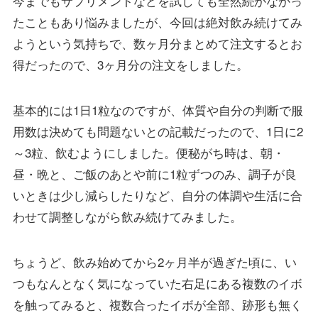
今までもサプリメントなどを試しても全然続かなかっ
たこともあり悩みましたが、今回は絶対飲み続けてみ
ようという気持ちで、数ヶ月分まとめて注文するとお
得だったので、3ヶ月分の注文をしました。
基本的には1日1粒なのですが、体質や自分の判断で服
用数は決めても問題ないとの記載だったので、1日に2
～3粒、飲むようにしました。便秘がち時は、朝・
昼・晩と、ご飯のあとや前に1粒ずつのみ、調子が良
いときは少し減らしたりなど、自分の体調や生活に合
わせて調整しながら飲み続けてみました。
ちょうど、飲み始めてから2ヶ月半が過ぎた頃に、い
つもなんとなく気になっていた右足にある複数のイボ
を触ってみると、複数合ったイボが全部、跡形も無く