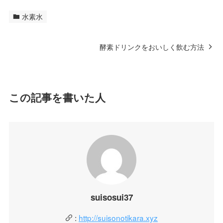
水素水
酵素ドリンクをおいしく飲む方法
この記事を書いた人
suisosui37
:
http://suisonotikara.xyz