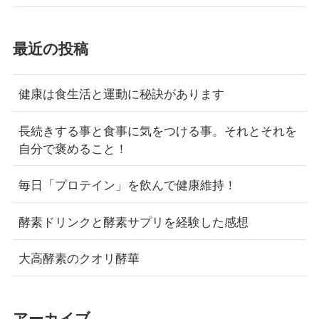
最近の投稿
健康は食生活と運動に秘訣があります
長続きする事と食事に気をつける事。それとそれを
自分で褒めること！
毎日「プロテイン」を飲んで健康維持！
酵素ドリンクと酵素サプリを経験した感想
大高酵素のクオリ酵華
アーカイブ