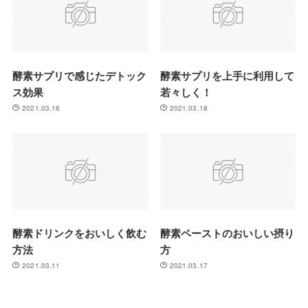
酵素サプリで感じたデトック
酵素サプリを上手に利用して
ス効果
若々しく！
2021.03.16
2021.03.18
酵素ドリンクをおいしく飲む
酵素ペーストのおいしい摂り
方法
方
2021.03.11
2021.03.17